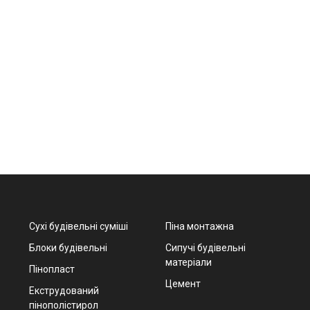
Сухі будівельні суміші
Піна монтажна
Блоки будівельні
Сипучі будівельні
матеріали
Пінопласт
Цемент
Екструдований
пінополістирол