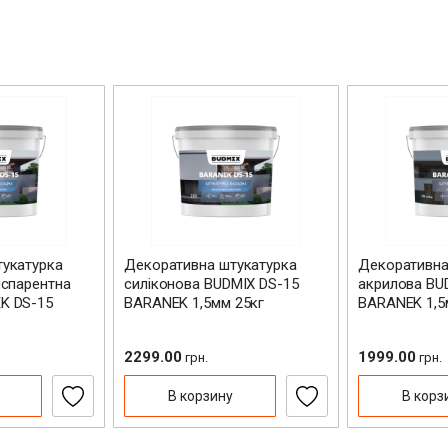
укатурка
Декоративна штукатурка
Декоративна
нспарентна
силіконова BUDMIX DS-15
акрилова BU
K DS-15
BARANEK 1,5мм 25кг
BARANEK 1,5
2299.00
1999.00
грн.
грн.
В корзину
В корз