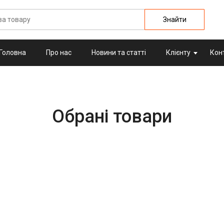
Знайти
Головна
Про нас
Новини та статті
Клієнту
Кон
Обрані товари