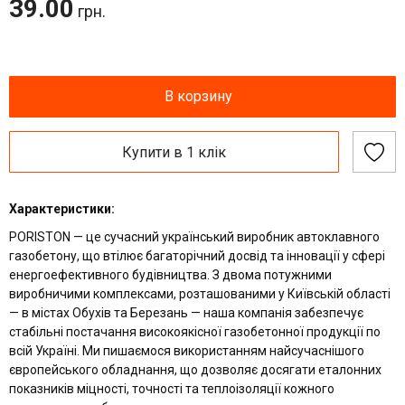
39.00
грн.
В корзину
Купити в 1 клік
Характеристики:
PORISTON — це сучасний український виробник автоклавного
газобетону, що втілює багаторічний досвід та інновації у сфері
енергоефективного будівництва. З двома потужними
виробничими комплексами, розташованими у Київській області
— в містах Обухів та Березань — наша компанія забезпечує
стабільні постачання високоякісної газобетонної продукції по
всій Україні. Ми пишаємося використанням найсучаснішого
європейського обладнання, що дозволяє досягати еталонних
показників міцності, точності та теплоізоляції кожного