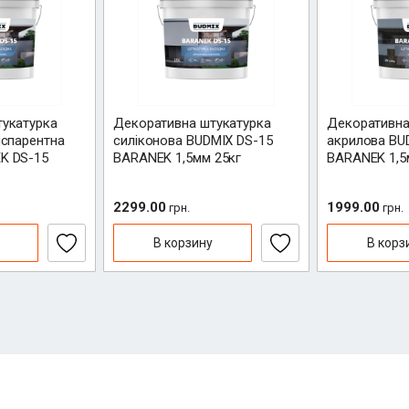
укатурка
Декоративна штукатурка
Декоративна
нспарентна
силіконова BUDMIX DS-15
акрилова BU
K DS-15
BARANEK 1,5мм 25кг
BARANEK 1,5
2299.00
1999.00
грн.
грн.
В корзину
В корз