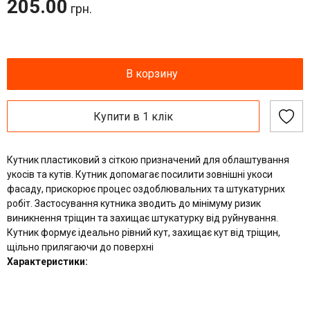
205.00
грн.
В корзину
Купити в 1 клік
Кутник пластиковий з сіткою призначений для облаштування
укосів та кутів. Кутник допомагає посилити зовнішні укоси
фасаду, прискорює процес оздоблювальних та штукатурних
робіт. Застосування кутника зводить до мінімуму ризик
виникнення тріщин та захищає штукатурку від руйнування.
Кутник формує ідеально рівний кут, захищає кут від тріщин,
щільно прилягаючи до поверхні
Характеристики: