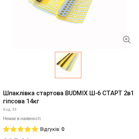
Шпаклівка стартова BUDMIX Ш-6 СТАРТ 2в1
гіпсова 14кг
Код: 33
Немає в наявності
Відгуків:
0