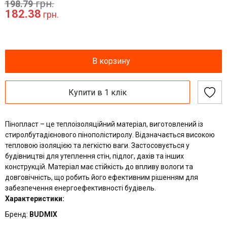
грн.
198.79
182.38
грн.
В корзину
Купити в 1 клік
Пінопласт – це теплоізоляційний матеріал, виготовлений із
стиролбутадієнового пінополістиролу. Відзначається високою
тепловою ізоляцією та легкістю ваги. Застосовується у
будівництві для утеплення стін, підлог, дахів та інших
конструкцій. Матеріал має стійкість до впливу вологи та
довговічність, що робить його ефективним рішенням для
забезпечення енергоефективності будівель.
Характеристики:
Бренд:
BUDMIX