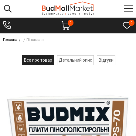
0
0
Головна
Пінопласт BUDMIX EPS-70 15см 13,5кг (уп.- 4шт)
Все про товар
Детальний опис
Відгуки