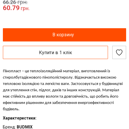
грн.
66.26
60.79
грн.
В корзину
Купити в 1 клік
Пінопласт – це теплоізоляційний матеріал, виготовлений із
стиролбутадієнового пінополістиролу. Відзначається високою
тепловою ізоляцією та легкістю ваги. Застосовується у будівництві
для утеплення стін, підлог, дахів та інших конструкцій. Матеріал
має стійкість до впливу вологи та довговічність, що робить його
ефективним рішенням для забезпечення енергоефективності
будівель.
Характеристики:
Бренд:
BUDMIX