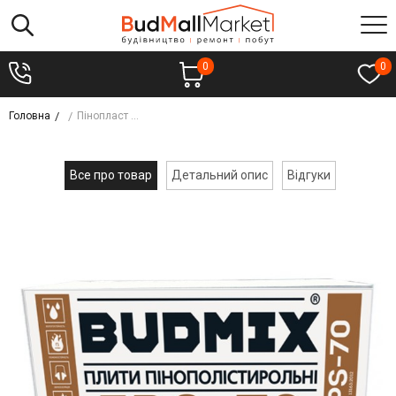
0
0
Головна
Пінопласт BUDMIX EPS-70 5см 13,5кг (уп.- 12шт)
Все про товар
Детальний опис
Відгуки